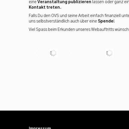
eine
Veranstaltung publizieren
lassen oder ganz ein
Kontakt treten
.
Falls Du den OVS und seine Arbeit einfach finanziell un
uns selbstverständlich auch über eine
Spende
!
Viel Spass beim Erkunden unseres Webauftritts wünsch
Impressum