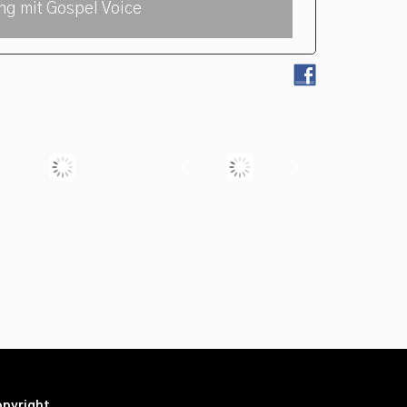
ng mit Gospel Voice
pyright